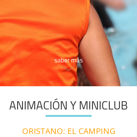
saber más
ANIMACIÓN Y MINICLUB
ORISTANO: EL CAMPING