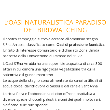
L’OASI NATURALISTICA PARADISO
DEL BIRDWATCHING
Il nostro campeggio si trova accanto all’omonimo stagno
S’Ena Arrubia, classificato come
Oasi di protezione faunistica
.
Un Sito di Interesse Comunitario e dichiarato Zona Umida
protetta dalla Convenzione di Ramsar nel 1977.
L’Oasi S’Ena Arrubia ha una superficie acquatica di circa 300
ettari in cui dimora una rigogliosa vegetazione tra cui la
salicornia
e il giunco marittimo.
Le acque dello stagno sono alimentate da canali artificiali di
acqua dolce, dall’idrovora di Sassu e dal canale Sant’Anna.
La ricca flora e l’abbondanza di cibo offrono ospitalità a
diverse specie di uccelli palustri, alcuni dei quali, molto rari,
nidificano sulle sue sponde.